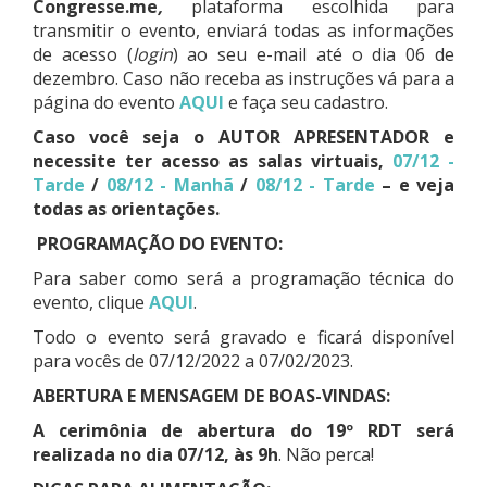
Congresse.me
,
plataforma escolhida para
transmitir o evento, enviará todas as informações
de acesso (
login
) ao seu e-mail até o dia 06 de
dezembro. Caso não receba as instruções vá para a
página do evento
AQUI
e faça seu cadastro.
Caso você seja o AUTOR APRESENTADOR e
necessite ter acesso as salas virtuais,
07/12 -
Tarde
/
08/12 - Manhã
/
08/12 - Tarde
– e veja
todas as orientações.
PROGRAMAÇÃO DO EVENTO:
Para saber como será a programação técnica do
evento, clique
AQUI
.
Todo o evento será gravado e ficará disponível
para vocês de 07/12/2022 a 07/02/2023.
ABERTURA E MENSAGEM DE BOAS-VINDAS:
A cerimônia de abertura do 19º RDT será
realizada no dia 07/12, às 9h
. Não perca!