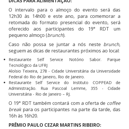
DICAS PARA ALIMENTAÇÃO:
O intervalo para o almoço do evento será das
12h30 às 14h00 e este ano, para comemorar a
retomada do formato presencial do evento, será
oferecido aos participantes do 19° RDT um
pequeno almoço (
brunch
).
Caso não possa se juntar a nós neste
brunch
,
seguem as dicas de restaurantes próximos ao local:
Restaurante Self Service Notório Sabor. Parque
Tecnológico da UFRJ
Aloísio Teixeira, 278 - Cidade Universitária da Universidade
Federal do Rio de Janeiro, Rio de Janeiro.
Restaurante Self Service do Instituto COPPEAD de
Administração. Rua Pascoal Lemme, 355 - Cidade
Universitária - Rio de Janeiro – RJ.
O 19° RDT também contará com a oferta de
coffee
break
para os participantes na parte da tarde, das
16h às 16h20.
PRÊMIO PAULO CEZAR MARTINS RIBEIRO: