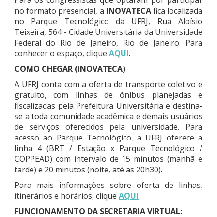
Para os congressistas que optaram por participar
no formato presencial, a
INOVATECA
fica localizada
no Parque Tecnológico da UFRJ, Rua Aloísio
Teixeira, 564 - Cidade Universitária da Universidade
Federal do Rio de Janeiro, Rio de Janeiro. Para
conhecer o espaço, clique
AQUI
.
COMO CHEGAR (
INOVATECA)
A UFRJ conta com a oferta de transporte coletivo e
gratuito, com linhas de ônibus planejadas e
fiscalizadas pela Prefeitura Universitária e destina-
se a toda comunidade acadêmica e demais usuários
de serviços oferecidos pela universidade. Para
acesso ao Parque Tecnológico, a UFRJ oferece a
linha 4 (BRT / Estação x Parque Tecnológico /
COPPEAD) com intervalo de 15 minutos (manhã e
tarde) e 20 minutos (noite, até as 20h30).
Para mais informações sobre oferta de linhas,
itinerários e horários, clique
AQUI
.
FUNCIONAMENTO DA SECRETARIA VIRTUAL: