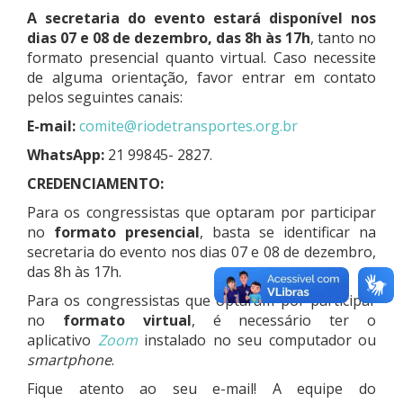
A secretaria do evento estará disponível nos
dias 07 e 08 de dezembro, das 8h às 17h
, tanto no
formato presencial quanto virtual. Caso necessite
de alguma orientação, favor entrar em contato
pelos seguintes canais:
E-mail:
comite@riodetransportes.org.br
WhatsApp:
21 99845- 2827.
CREDENCIAMENTO:
Para os congressistas que optaram por participar
no
formato presencial
, basta se identificar na
secretaria do evento nos dias 07 e 08 de dezembro,
das 8h às 17h.
Para os congressistas que optaram por participar
no
formato virtual
, é necessário ter o
aplicativo
Zoom
instalado no seu computador ou
smartphone
.
Fique atento ao seu e-mail! A equipe do