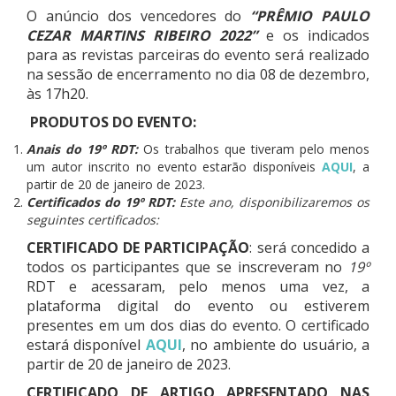
O anúncio dos vencedores do
“PRÊMIO PAULO
CEZAR MARTINS RIBEIRO 2022”
e os indicados
para as revistas parceiras do evento será realizado
na sessão de encerramento no dia 08 de dezembro,
às 17h20.
PRODUTOS DO EVENTO:
Anais do 19º RDT:
Os trabalhos que tiveram pelo menos
um autor inscrito no evento estarão disponíveis
AQUI
, a
partir de 20 de janeiro de 2023.
Certificados do 19º RDT:
Este ano, disponibilizaremos os
seguintes certificados:
CERTIFICADO DE PARTICIPAÇÃO
: será concedido a
todos os participantes que se inscreveram no
19º
RDT e acessaram, pelo menos uma vez, a
plataforma digital do evento ou estiverem
presentes em um dos dias do evento. O certificado
estará disponível
AQUI
, no ambiente do usuário, a
partir de 20 de janeiro de 2023.
CERTIFICADO DE ARTIGO APRESENTADO NAS