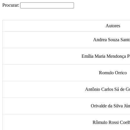
Procurar:
Autores
Andrea Souza Sant
Emília Maria Mendonça P
Romulo Orrico
Antônio Carlos Sá de 
Orivalde da Silva Jún
Rômulo Rossi Coel